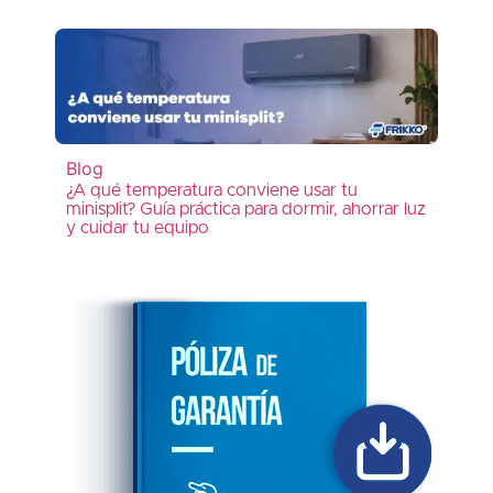
Blog
¿A qué temperatura conviene usar tu
minisplit? Guía práctica para dormir, ahorrar luz
y cuidar tu equipo