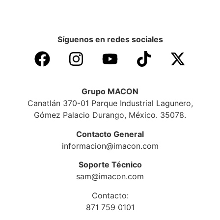
Síguenos en redes sociales
Grupo MACON
Canatlán 370-01 Parque Industrial Lagunero,
Gómez Palacio Durango, México. 35078.
Contacto General
informacion@imacon.com
Soporte Técnico
sam@imacon.com
Contacto:
871 759 0101