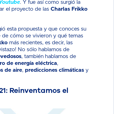
Youtube
. Y fue así como surgió la
ar el proyecto de las
Charlas Frikko
ió esta propuesta y que conoces su
e de cómo se vivieron y qué temas
kko
más recientes, es decir, las
 vistazo! No sólo hablamos de
ovedosos
, también hablamos de
ro de energía eléctrica
,
s de aire
,
predicciones climáticas
y
021: Reinventamos el