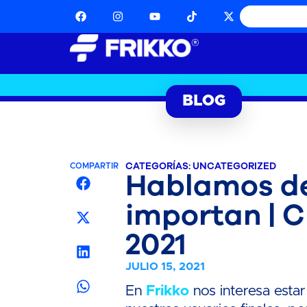
BLOG
CATEGORÍAS:
UNCATEGORIZED
COMPARTIR
Hablamos de
importan | C
2021
JULIO 15, 2021
En
Frikko
nos interesa estar