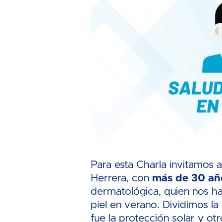
Para esta Charla invitamos
Herrera, con
más de 30 añ
dermatológica, quien nos ha
piel en verano. Dividimos la
fue la protección solar y ot