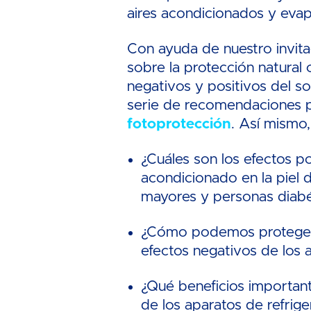
aires acondicionados y evap
Con ayuda de nuestro invit
sobre la protección natural c
negativos y positivos del so
serie de recomendaciones p
fotoprotección
. Así mismo
¿Cuáles son los efectos po
acondicionado en la piel 
mayores y personas diabé
¿Cómo podemos proteger la
efectos negativos de los 
¿Qué beneficios important
de los aparatos de refrige