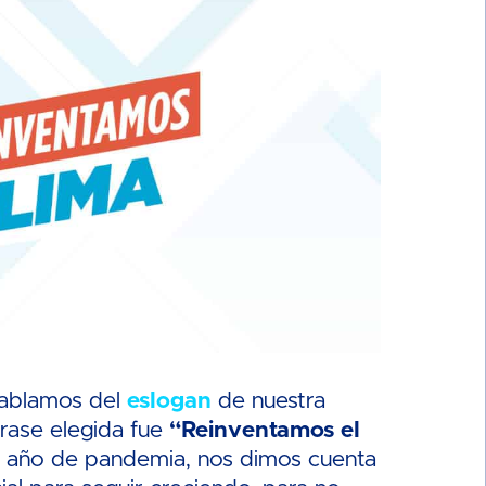
hablamos del
eslogan
de nuestra
frase elegida fue
“Reinventamos el
o año de pandemia, nos dimos cuenta