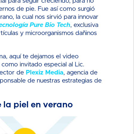
ial para seguir creciendo, para no
rnos de pie. Fue así como surgió
no, la cual nos sirvió para innovar
ecnología Pure Bio Tech
, exclusiva
artículas y microorganismos dañinos
ma, aquí te dejamos el video
como invitado especial al Lic.
rector de
Plexiz Media
, agencia de
ponsable de nuestras estrategias de
 la piel en verano