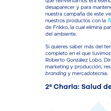
que reinventarnos era esenc
desaparecer y para mantene
nuestra campaña de este vera
nuestros productos con la
T
de Frikko, la cual elimina p
del ambiente.
Si quieres saber más del te
completo en el que tuvimos 
Roberto González Lobo, Di
marketing y producción, res
branding
y mercadotecnia.
2ª Charla: Salud de