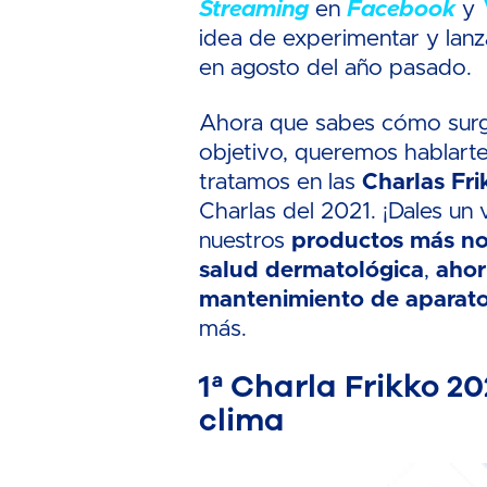
Streaming
en
Facebook
y
idea de experimentar y lanz
en agosto del año pasado.
Ahora que sabes cómo surg
objetivo, queremos hablart
tratamos en las
Charlas Fri
Charlas del 2021. ¡Dales un
nuestros
productos
más n
salud dermatológica
,
ahor
mantenimiento de aparato
más.
1ª Charla Frikko 2
clima