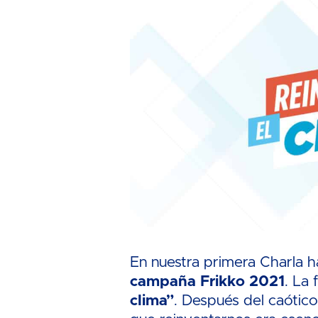
En nuestra primera Charla 
campaña Frikko 2021
. La 
clima”
. Después del caótic