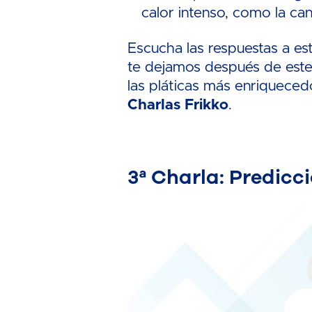
calor intenso, como la can
Escucha las respuestas a es
te dejamos después de este 
las pláticas más enriqueced
Charlas Frikko
.
3ª Charla: Predicc