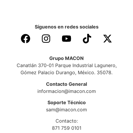
Síguenos en redes sociales
Grupo MACON
Canatlán 370-01 Parque Industrial Lagunero,
Gómez Palacio Durango, México. 35078.
Contacto General
informacion@imacon.com
Soporte Técnico
sam@imacon.com
Contacto:
871 759 0101