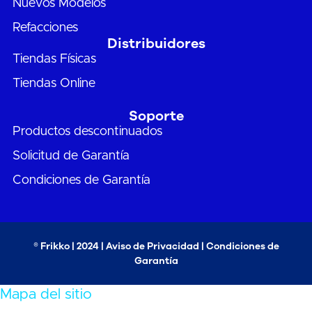
Nuevos Modelos
Refacciones
Distribuidores
Tiendas Físicas
Tiendas Online
Soporte
Productos descontinuados
Solicitud de Garantía
Condiciones de Garantía
® Frikko | 2024 |
Aviso de Privacidad
|
Condiciones de
Garantía
Mapa del sitio