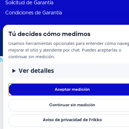
Solicitud de Garantía
Condiciones de Garantía
Tú decides cómo medimos
® Frikko | 2024 |
Aviso de Privacidad
|
Condiciones de
Usamos herramientas opcionales para entender cómo naveg
Garantía
mejorar el sitio y atenderte por chat. Puedes aceptarlas o
continuar sin medición.
Mapa del sitio
Ver detalles
Aceptar medición
Continuar sin medición
Aviso de privacidad de Frikko