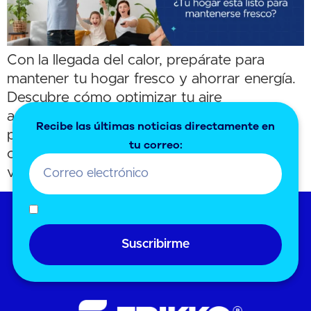
Con la llegada del calor, prepárate para
mantener tu hogar fresco y ahorrar energía.
Descubre cómo optimizar tu aire
acondicionado, realizar un mantenimiento
Recibe las últimas noticias directamente en
preventivo y mejorar el aislamiento térmico
tu correo:
con los consejos de Frikko. ¡Disfruta de un
verano cómodo y sin preocupaciones!
Suscribirme