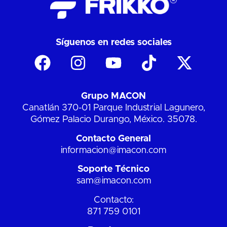
Síguenos en redes sociales
Grupo MACON
Canatlán 370-01 Parque Industrial Lagunero,
Gómez Palacio Durango, México. 35078.
Contacto General
informacion@imacon.com
Soporte Técnico
sam@imacon.com
Contacto:
871 759 0101