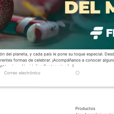
 del planeta, y cada país le pone su toque especial. Desde
ferentes formas de celebrar. ¡Acompáñanos a conocer algun
Costumbres Navideñas Centenarias […]
Productos