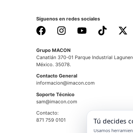
Síguenos en redes sociales
Grupo MACON
Canatlán 370-01 Parque Industrial Lagune
México. 35078.
Contacto General
informacion@imacon.com
Soporte Técnico
sam@imacon.com
Contacto:
Tú decides
871 759 0101
Usamos herramienta