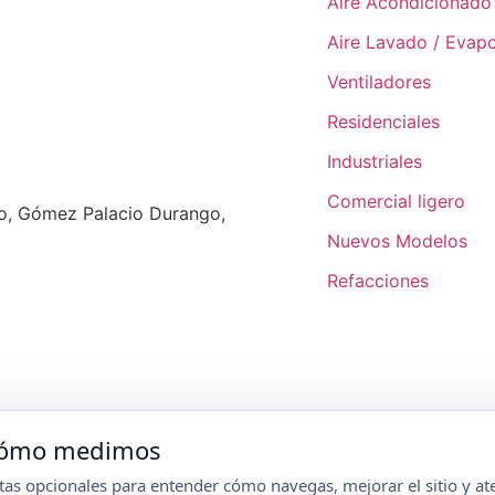
Aire Acondicionado
Aire Lavado / Evapo
Ventiladores
Residenciales
Industriales
Comercial ligero
ro, Gómez Palacio Durango,
Nuevos Modelos
Refacciones
 cómo medimos
s opcionales para entender cómo navegas, mejorar el sitio y ate