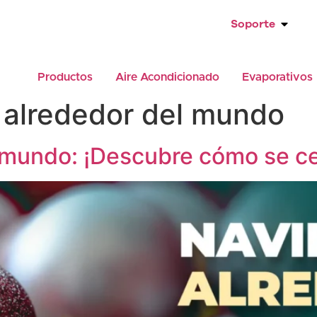
Soporte
Productos
Aire Acondicionado
Evaporativos
 alrededor del mundo
 mundo: ¡Descubre cómo se ce