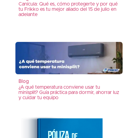
Canícula: Qué es, cómo protegerte y por qué
tu Frikko es tu mejor aliado del 15 de julio en
adelante
Blog
¿A qué temperatura conviene usar tu
minisplit? Guía práctica para dormir, ahorrar luz
y cuidar tu equipo