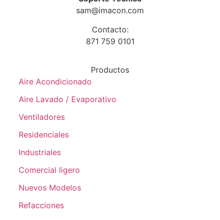
sam@imacon.com
Contacto:
871 759 0101
Productos
Aire Acondicionado
Aire Lavado / Evaporativo
Ventiladores
Residenciales
Industriales
Comercial ligero
Nuevos Modelos
Refacciones