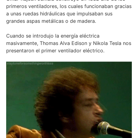
primeros ventiladores, los cuales funcionaban gracias
a unas ruedas hidráulicas que impulsaban sus
grandes aspas metálicas o de madera.
Cuando se introdujo la energía eléctrica
masivamente,
Thomas Alva Edison y Nikola Tesla nos
presentaron el primer ventilador eléctrico.