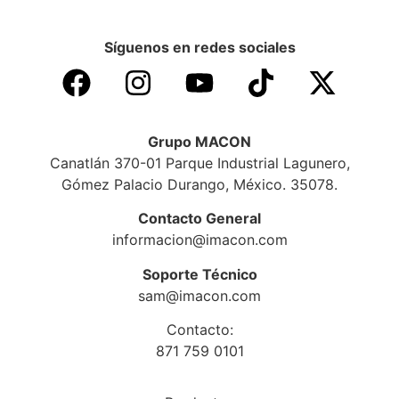
Síguenos en redes sociales
Grupo MACON
Canatlán 370-01 Parque Industrial Lagunero,
Gómez Palacio Durango, México. 35078.
Contacto General
informacion@imacon.com
Soporte Técnico
sam@imacon.com
Contacto:
871 759 0101