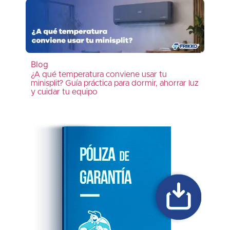
Blog
¿A qué temperatura conviene usar tu
minisplit? Guía práctica para dormir, ahorrar luz
y cuidar tu equipo