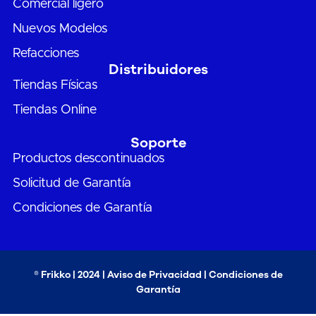
Comercial ligero
Nuevos Modelos
Refacciones
Distribuidores
Tiendas Físicas
Tiendas Online
Soporte
Productos descontinuados
Solicitud de Garantía
Condiciones de Garantía
® Frikko | 2024 |
Aviso de Privacidad
|
Condiciones de
Garantía