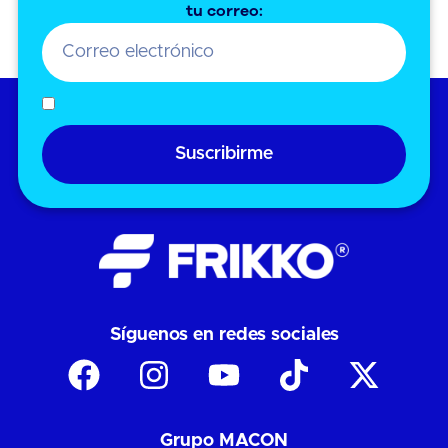
tu correo:
←
1
2
3
4
Suscribirme
Síguenos en redes sociales
Grupo MACON