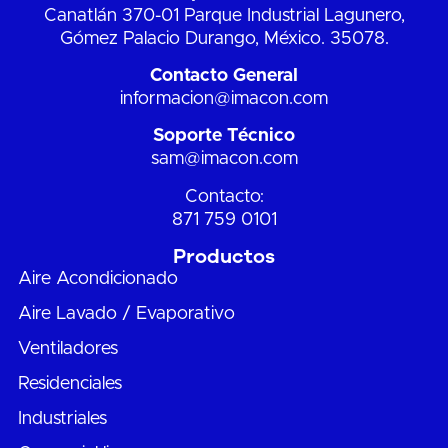
Canatlán 370-01 Parque Industrial Lagunero,
Gómez Palacio Durango, México. 35078.
Contacto General
informacion@imacon.com
Soporte Técnico
sam@imacon.com
Contacto:
871 759 0101
Productos
Aire Acondicionado
Aire Lavado / Evaporativo
Ventiladores
Residenciales
Industriales