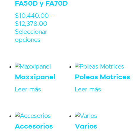
FA50D y FA70D
$
10,440.00
–
$
12,378.00
Seleccionar
opciones
Maxxipanel
Poleas Motrices
Leer más
Leer más
Accesorios
Varios