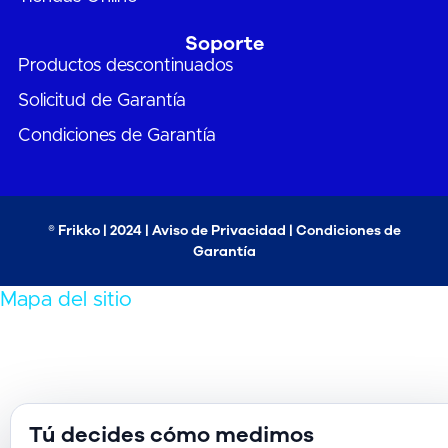
Soporte
Productos descontinuados
Solicitud de Garantía
Condiciones de Garantía
® Frikko | 2024 |
Aviso de Privacidad
|
Condiciones de
Garantía
Mapa del sitio
Tú decides cómo medimos