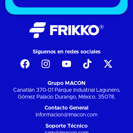
Síguenos en redes sociales
Grupo MACON
Canatlán 370-01 Parque Industrial Lagunero,
Gómez Palacio Durango, México. 35078.
Contacto General
informacion@imacon.com
Soporte Técnico
sam@imacon.com