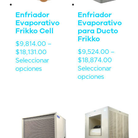
Enfriador
Enfriador
Evaporativo
Evaporativo
Frikko Cell
para Ducto
Frikko
$
9,814.00
–
$
9,524.00
–
$
18,131.00
$
18,874.00
Seleccionar
Seleccionar
opciones
opciones