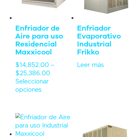
Enfriador de
Enfriador
Aire para uso
Evaporativo
Residencial
Industrial
Maxxicool
Frikko
$
14,852.00
–
Leer más
$
25,386.00
Seleccionar
opciones