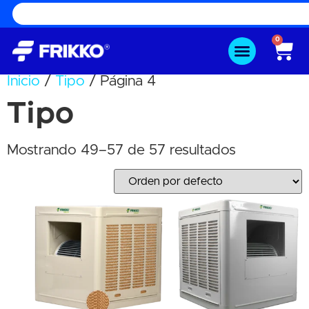
0
Inicio
/
Tipo
/ Página 4
Tipo
Mostrando 49–57 de 57 resultados