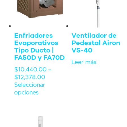
Enfriadores
Ventilador de
Evaporativos
Pedestal Airon
Tipo Ducto |
VS-40
FA50D y FA70D
Leer más
$
10,440.00
–
$
12,378.00
Seleccionar
opciones