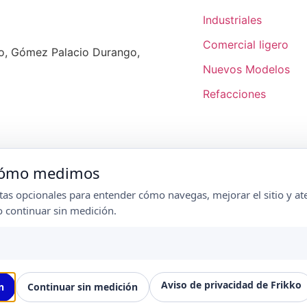
Industriales
Comercial ligero
ro, Gómez Palacio Durango,
Nuevos Modelos
Refacciones
 cómo medimos
s opcionales para entender cómo navegas, mejorar el sitio y ate
o continuar sin medición.
Aviso de privacidad de Frikko
ko | 2024 |
Aviso de Privacidad
|
Condiciones de Ga
n
Continuar sin medición