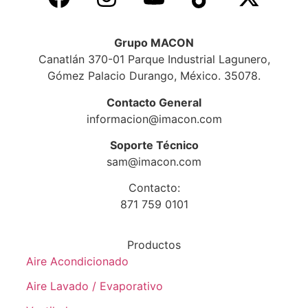
Grupo MACON
Canatlán 370-01 Parque Industrial Lagunero,
Gómez Palacio Durango, México. 35078.
Contacto General
informacion@imacon.com
Soporte Técnico
sam@imacon.com
Contacto:
871 759 0101
Productos
Aire Acondicionado
Aire Lavado / Evaporativo