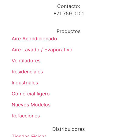
Contacto:
871 759 0101
Productos
Aire Acondicionado
Aire Lavado / Evaporativo
Ventiladores
Residenciales
Industriales
Comercial ligero
Nuevos Modelos
Refacciones
Distribuidores
Tiendas Físicas