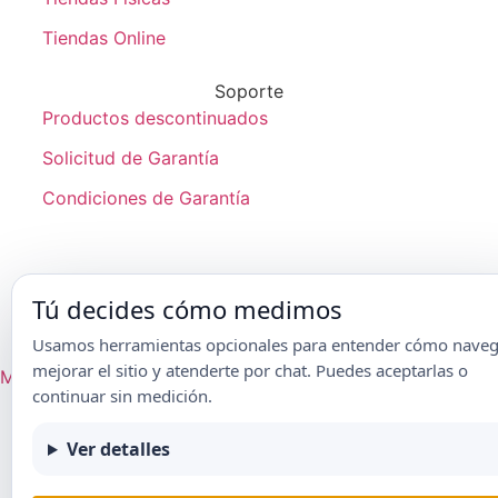
Tiendas Online
Soporte
Productos descontinuados
Solicitud de Garantía
Condiciones de Garantía
Tú decides cómo medimos
® Frikko | 2024 |
Aviso de Privacidad
|
Condiciones de Garantía
Usamos herramientas opcionales para entender cómo naveg
mejorar el sitio y atenderte por chat. Puedes aceptarlas o
Mapa del sitio
continuar sin medición.
Ver detalles