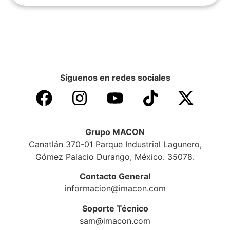
Síguenos en redes sociales
Grupo MACON
Canatlán 370-01 Parque Industrial Lagunero,
Gómez Palacio Durango, México. 35078.
Contacto General
informacion@imacon.com
Soporte Técnico
sam@imacon.com