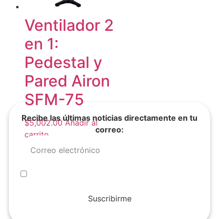
Ventilador 2
en 1:
Pedestal y
Pared Airon
SFM-75
Recibe las últimas noticias directamente en tu
$
5,002.00
Añadir al
correo:
carrito
Suscribirme