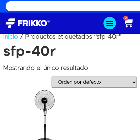
0
Inicio
/ Productos etiquetados “sfp-40r”
sfp-40r
Mostrando el único resultado