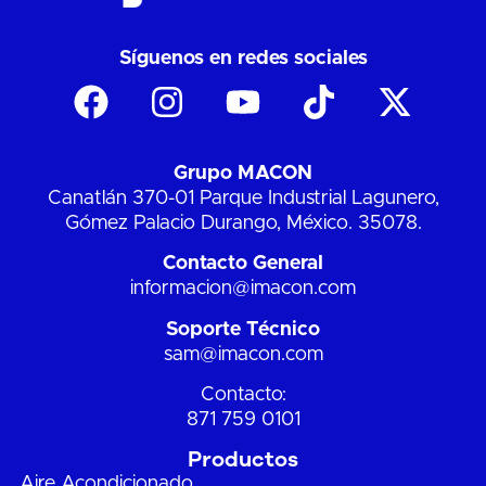
Síguenos en redes sociales
Grupo MACON
Canatlán 370-01 Parque Industrial Lagunero,
Gómez Palacio Durango, México. 35078.
Contacto General
informacion@imacon.com
Soporte Técnico
sam@imacon.com
Contacto:
871 759 0101
Productos
Aire Acondicionado