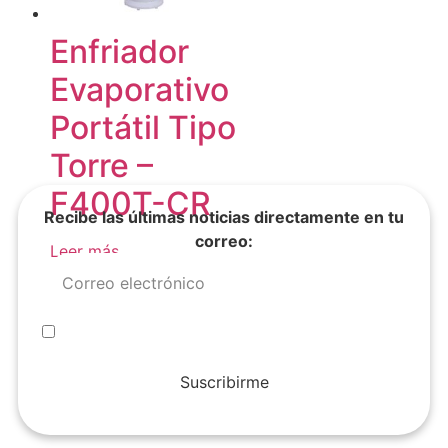
Enfriador
Evaporativo
Portátil Tipo
Torre –
F400T-CR
Recibe las últimas noticias directamente en tu
correo:
Leer más
Suscribirme