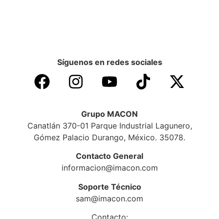
Síguenos en redes sociales
Grupo MACON
Canatlán 370-01 Parque Industrial Lagunero,
Gómez Palacio Durango, México. 35078.
Contacto General
informacion@imacon.com
Soporte Técnico
sam@imacon.com
Contacto: