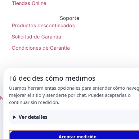
Tiendas Online
Soporte
Productos descontinuados
Solicitud de Garantía
Condiciones de Garantía
Tú decides cómo medimos
® Frikko | 2024 |
Aviso de Privacidad
|
Condiciones de Garantía
Usamos herramientas opcionales para entender cómo naveg
mejorar el sitio y atenderte por chat. Puedes aceptarlas o
Mapa del sitio
continuar sin medición.
Ver detalles
Aceptar medición