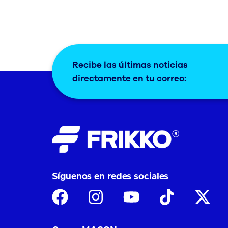
Recibe las últimas noticias
directamente en tu correo:
Síguenos en redes sociales