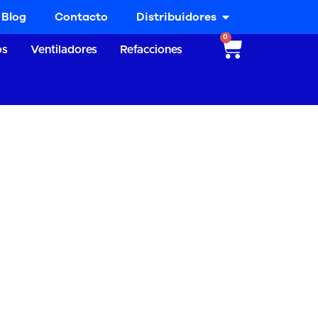
Blog
Contacto
Distribuidores
0
os
Ventiladores
Refacciones