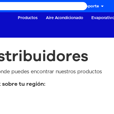
Soporte
Productos
Aire Acondicionado
Evaporativ
stribuidores
donde puedes encontrar nuestros productos
k sobre tu región: