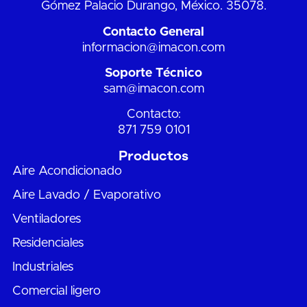
Gómez Palacio Durango, México. 35078.
Contacto General
informacion@imacon.com
Soporte Técnico
sam@imacon.com
Contacto:
871 759 0101
Productos
Aire Acondicionado
Aire Lavado / Evaporativo
Ventiladores
Residenciales
Industriales
Comercial ligero