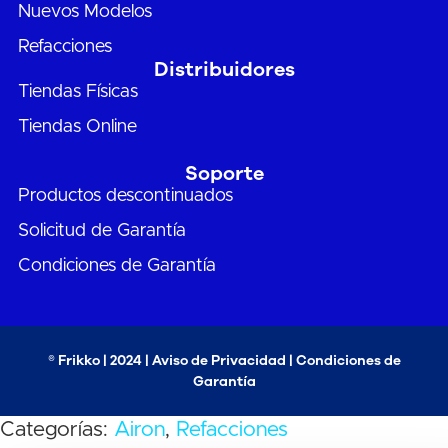
Nuevos Modelos
Refacciones
Distribuidores
Tiendas Físicas
Tiendas Online
Soporte
Productos descontinuados
Solicitud de Garantía
Condiciones de Garantía
® Frikko | 2024 |
Aviso de Privacidad
|
Condiciones de
Garantía
Categorías:
Airon
,
Refacciones