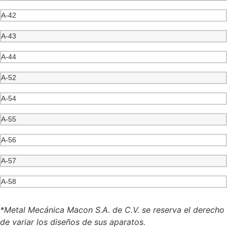
A-42
A-43
A-44
A-52
A-54
A-55
A-56
A-57
A-58
*Metal Mecánica Macon S.A. de C.V. se reserva el derecho
de variar los diseños de sus aparatos.