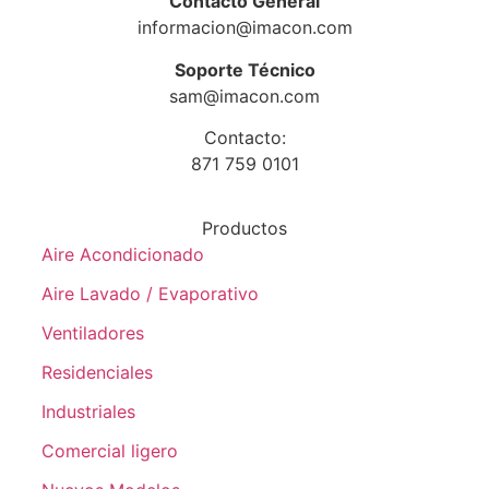
Contacto General
informacion@imacon.com
Soporte Técnico
sam@imacon.com
Contacto:
871 759 0101
Productos
Aire Acondicionado
Aire Lavado / Evaporativo
Ventiladores
Residenciales
Industriales
Comercial ligero