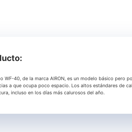
ducto:
lo WF-40, de la marca AIRON, es un modelo básico pero pot
cias a que ocupa poco espacio. Los altos estándares de cal
ura, incluso en los días más calurosos del año.