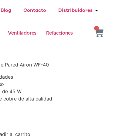
Blog
Contacto
Distribuidores
0
Ventiladores
Refacciones
de Pared Airon WF-40
idades
so
a de 45 W
 cobre de alta calidad
dir al carrito