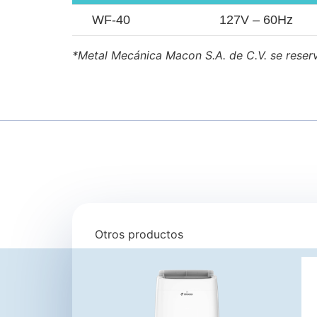
WF-40
127V – 60Hz
*Metal Mecánica Macon S.A. de C.V. se reserv
Otros productos