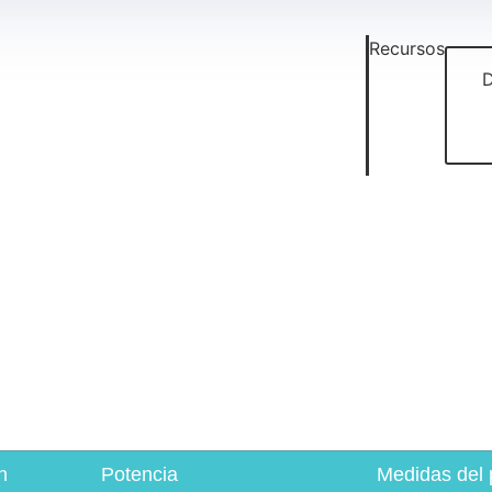
Recursos
n
Potencia
Medidas del 