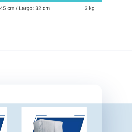
45 cm /
Largo:
32 cm
3 kg