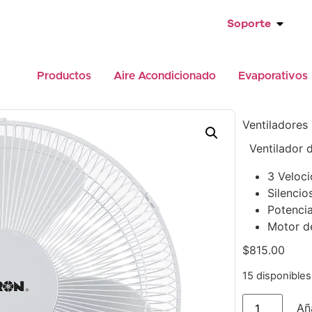
Soporte
Productos
Aire Acondicionado
Evaporativos
Ventiladores
Ventilador 
3 Veloc
Silencio
Potenci
Motor de
$
815.00
15 disponibles
Aña