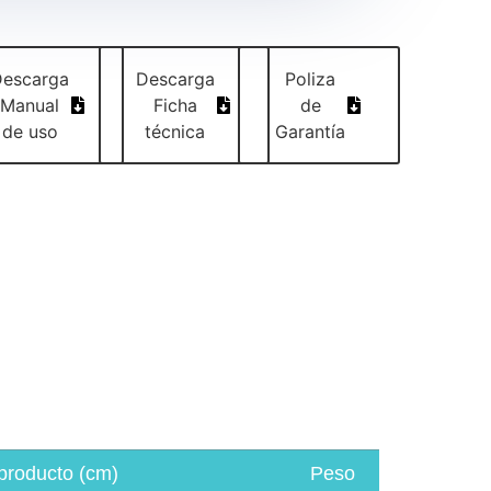
Descarga
Descarga
Poliza
Manual
Ficha
de
de uso
técnica
Garantía
producto (cm)
Peso