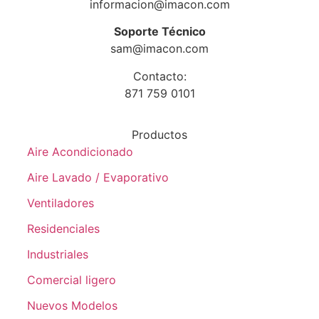
informacion@imacon.com
Soporte Técnico
sam@imacon.com
Contacto:
871 759 0101
Productos
Aire Acondicionado
Aire Lavado / Evaporativo
Ventiladores
Residenciales
Industriales
Comercial ligero
Nuevos Modelos