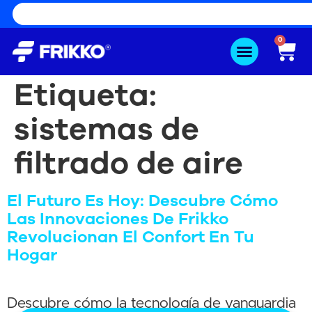
0
Etiqueta:
sistemas de
filtrado de aire
El Futuro Es Hoy: Descubre Cómo
Las Innovaciones De Frikko
Revolucionan El Confort En Tu
Hogar
Descubre cómo la tecnología de vanguardia