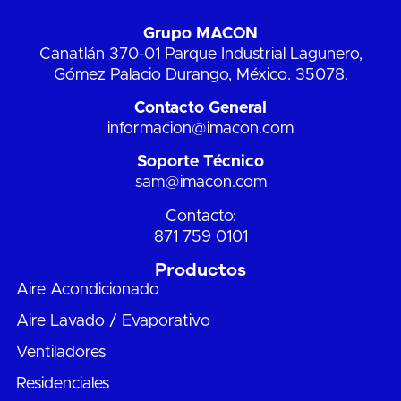
Grupo MACON
Canatlán 370-01 Parque Industrial Lagunero,
Gómez Palacio Durango, México. 35078.
Contacto General
informacion@imacon.com
Soporte Técnico
sam@imacon.com
Contacto:
871 759 0101
Productos
Aire Acondicionado
Aire Lavado / Evaporativo
Ventiladores
Residenciales