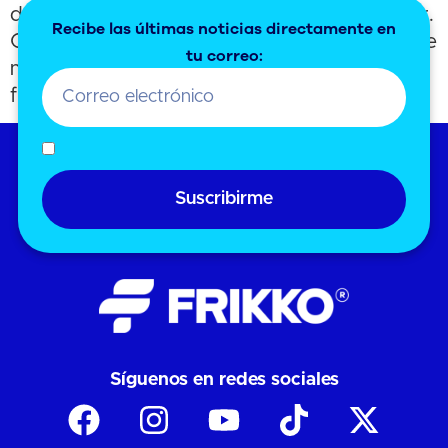
de Frikko revoluciona el confort en tu hogar.
Recibe las últimas noticias directamente en
Controla tu clima desde el celular, respira aire
tu correo:
más limpio y personaliza tu ambiente con
funciones inteligentes y eficientes.
Suscribirme
Síguenos en redes sociales