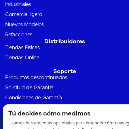
Industriales
Comercial ligero
Nuevos Modelos
Refacciones
Distribuidores
Tiendas Físicas
Tiendas Online
Soporte
Productos descontinuados
Solicitud de Garantía
Condiciones de Garantía
Tú decides cómo medimos
Usamos herramientas opcionales para entender cómo naveg
® Frikko | 2024 |
Aviso de Privacidad
|
Condiciones de