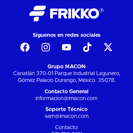
Síguenos en redes sociales
Grupo MACON
Canatlán 370-01 Parque Industrial Lagunero,
Gómez Palacio Durango, México. 35078.
Contacto General
informacion@imacon.com
Soporte Técnico
sam@imacon.com
Contacto: