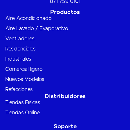
871 759 0101
Productos
Aire Acondicionado
Aire Lavado / Evaporativo
Ventiladores
Residenciales
Industriales
Comercial ligero
Nuevos Modelos
Refacciones
Distribuidores
Tiendas Físicas
Tiendas Online
Soporte