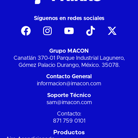
Síguenos en redes sociales
Grupo MACON
Canatlán 370-01 Parque Industrial Lagunero,
Gómez Palacio Durango, México. 35078.
Contacto General
informacion@imacon.com
Soporte Técnico
sam@imacon.com
Contacto:
871 759 0101
Productos