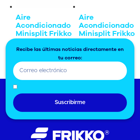
Aire
Aire
Acondicionado
Acondicionado
Minisplit Frikko
Minisplit Frikko
Inverter PRO 21
Inverter 19
Recibe las últimas noticias directamente en
Leer más
Leer más
tu correo:
Suscribirme