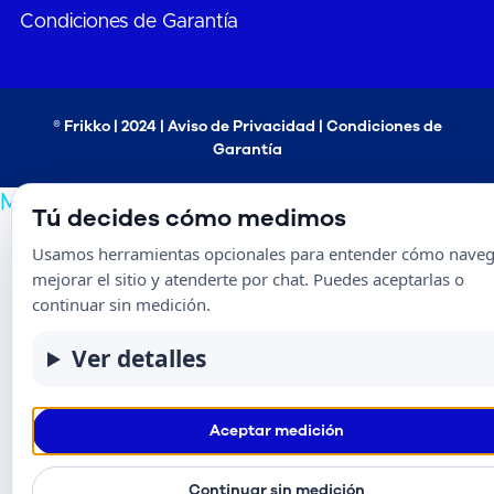
Condiciones de Garantía
® Frikko | 2024 |
Aviso de Privacidad
|
Condiciones de
Garantía
Mapa del sitio
Tú decides cómo medimos
Usamos herramientas opcionales para entender cómo naveg
mejorar el sitio y atenderte por chat. Puedes aceptarlas o
continuar sin medición.
Ver detalles
Aceptar medición
Continuar sin medición