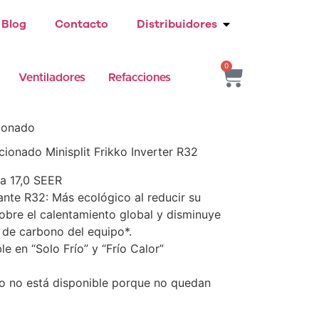
Blog
Contacto
Distribuidores
0
Ventiladores
Refacciones
ionado
cionado Minisplit Frikko Inverter R32
ia 17,0 SEER
ante R32: Más ecológico al reducir su
obre el calentamiento global y disminuye
a de carbono del equipo*.
le en “Solo Frío” y “Frío Calor”
o no está disponible porque no quedan