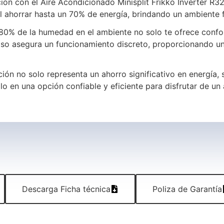
ión con el Aire Acondicionado Minisplit Frikko Inverter R32
al ahorrar hasta un 70% de energía, brindando un ambiente 
 80% de la humedad en el ambiente no solo te ofrece confo
so asegura un funcionamiento discreto, proporcionando una
ión no solo representa un ahorro significativo en energía,
o en una opción confiable y eficiente para disfrutar de un
Descarga Ficha técnica
Poliza de Garantía