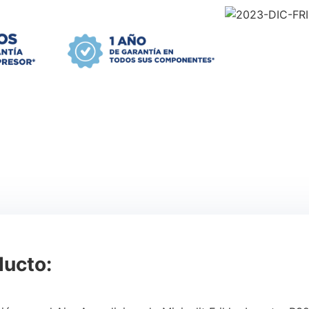
ducto: