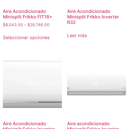
Aire Acondicionado
Aire Acondicionado
Minisplit Frikko FIT18+
Minisplit Frikko Inverter
R32
$
8,043.00
–
$
29,746.00
Leer más
Seleccionar opciones
Aire Acondicionado
Aire acondicionado
Minisplit Frikko Inverter
Minisplit Frikko Inverter