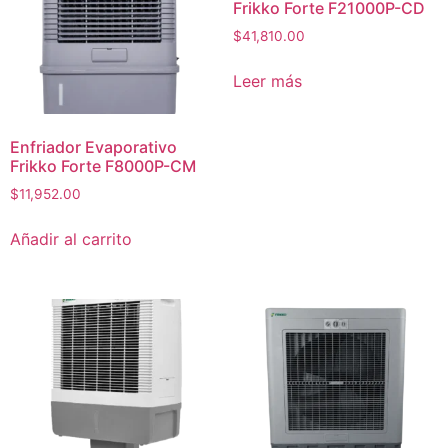
Frikko Forte F21000P-CD
$
41,810.00
Leer más
Enfriador Evaporativo
Frikko Forte F8000P-CM
$
11,952.00
Añadir al carrito