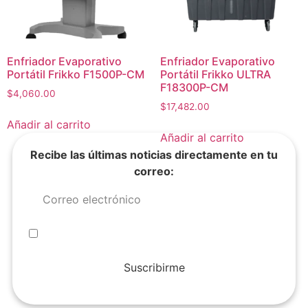
Enfriador Evaporativo
Enfriador Evaporativo
Portátil Frikko F1500P-CM
Portátil Frikko ULTRA
F18300P-CM
$
4,060.00
$
17,482.00
Añadir al carrito
Añadir al carrito
Recibe las últimas noticias directamente en tu
correo:
1
2
3
4
→
Suscribirme