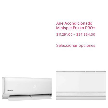
Aire Acondicionado
Minisplit Frikko PRO+
$
11,291.00
–
$
24,364.00
Seleccionar opciones