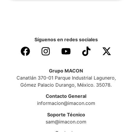
Síguenos en redes sociales
Grupo MACON
Canatlán 370-01 Parque Industrial Lagunero,
Gómez Palacio Durango, México. 35078.
Contacto General
informacion@imacon.com
Soporte Técnico
sam@imacon.com