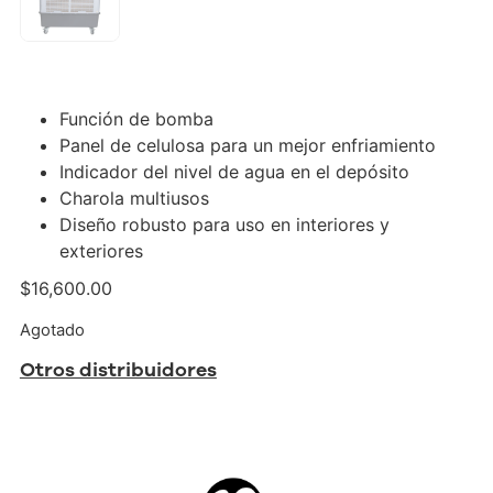
Función de bomba
Panel de celulosa para un mejor enfriamiento
Indicador del nivel de agua en el depósito
Charola multiusos
Diseño robusto para uso en interiores y
exteriores
$
16,600.00
Agotado
Otros distribuidores