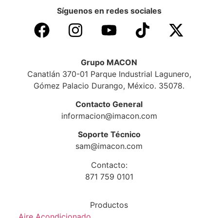
Síguenos en redes sociales
Grupo MACON
Canatlán 370-01 Parque Industrial Lagunero,
Gómez Palacio Durango, México. 35078.
Contacto General
informacion@imacon.com
Soporte Técnico
sam@imacon.com
Contacto:
871 759 0101
Productos
Aire Acondicionado