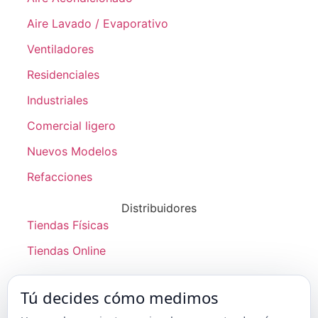
Aire Lavado / Evaporativo
Ventiladores
Residenciales
Industriales
Comercial ligero
Nuevos Modelos
Refacciones
Distribuidores
Tiendas Físicas
Tiendas Online
Soporte
Tú decides cómo medimos
Productos descontinuados