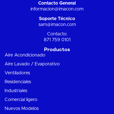
Contacto General
informacion@imacon.com
Soporte Técnico
sam@imacon.com
Contacto:
871 759 0101
Productos
Aire Acondicionado
Aire Lavado / Evaporativo
Ventiladores
Residenciales
Industriales
Comercial ligero
Nuevos Modelos