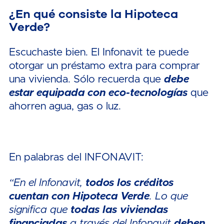
¿En qué consiste la Hipoteca
Verde?
Escuchaste bien. El Infonavit te puede
otorgar un préstamo extra para comprar
una vivienda. Sólo recuerda que
debe
estar equipada con eco-tecnologías
que
ahorren agua, gas o luz.
En palabras del INFONAVIT:
“En el Infonavit,
todos los créditos
cuentan con Hipoteca Verde
. Lo que
significa que
todas las viviendas
financiadas
a través del Infonavit
deben