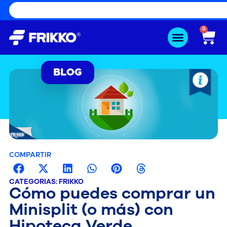
0
BLOG
COMPARTIR
CATEGORÍAS:
FRIKKO
Cómo puedes comprar un
Minisplit (o más) con
Hipoteca Verde