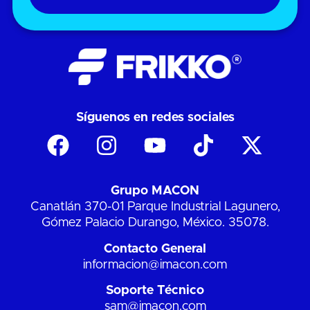
Síguenos en redes sociales
Grupo MACON
Canatlán 370-01 Parque Industrial Lagunero,
Gómez Palacio Durango, México. 35078.
Contacto General
informacion@imacon.com
Soporte Técnico
sam@imacon.com